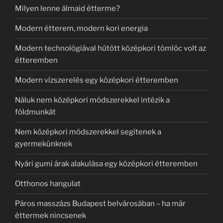
Milyen lenne álmaid étterme?
Modern étterem, modern kori energia
Modern technológiával hűtött középkori tömlöc volt az
étteremben
Modern vízszerelés egy középkori étteremben
Náluk nem középkori módszerekkel intézik a
földmunkát
Nem középkori módszerekkel segítenek a
gyermekünknek
Nyári gumi árak alakulása egy középkori étteremben
Otthonos hangulat
Páros masszázs Budapest belvárosában – ha már
éttermek nincsenek