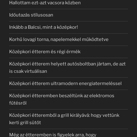
Hallottam ezt-azt vacsora közben
Időutazás stílusosan
Inkább a Balcsi, mint a középkor!
Korhű lovagi torna, napelemekkel működtetve
Középkori étterem és régi érmék
Középkori étterem helyett autósboltban jártam, de azt
is csak virtuálisan
Középkori étterem ultramodern energiatermeléssel
Középkori étteremben beszéltünk az elektromos
fűtésről
Középkori étteremből a grill királyává: hogy vettünk
kerti grill sütőt
Még az étteremben is figyelek arra, hogy