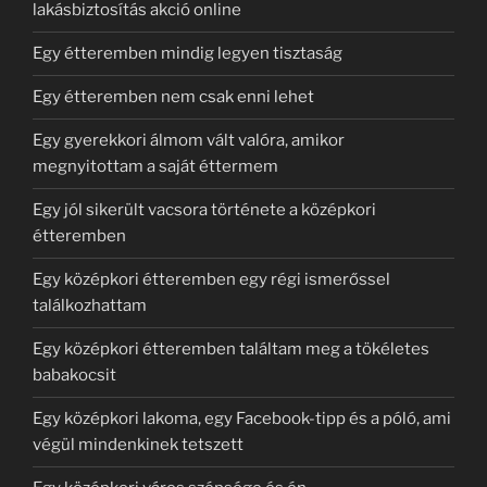
lakásbiztosítás akció online
Egy étteremben mindig legyen tisztaság
Egy étteremben nem csak enni lehet
Egy gyerekkori álmom vált valóra, amikor
megnyitottam a saját éttermem
Egy jól sikerült vacsora története a középkori
étteremben
Egy középkori étteremben egy régi ismerőssel
találkozhattam
Egy középkori étteremben találtam meg a tökéletes
babakocsit
Egy középkori lakoma, egy Facebook-tipp és a póló, ami
végül mindenkinek tetszett