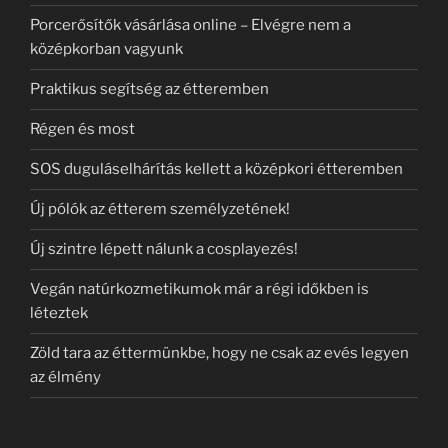
Porcerősítők vásárlása online – Elvégre nem a
középkorban vagyunk
Praktikus segítség az étteremben
Régen és most
SOS duguláselhárítás kellett a középkori étteremben
Új pólók az étterem személyzetének!
Új szintre lépett nálunk a cosplayezés!
Vegán natúrkozmetikumok már a régi időkben is
léteztek
Zöld tara az éttermünkbe, hogy ne csak az evés legyen
az élmény