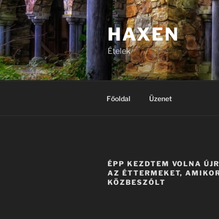
Tartalomhoz
HAXEN
Ételek
Főoldal
Üzenet
ÉPP KEZDTEM VOLNA ÚJR
AZ ÉTTERMEKET, AMIKO
KÖZBESZÓLT