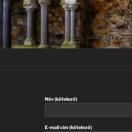
Név (kötelező)
E-mail cím (kötelező)